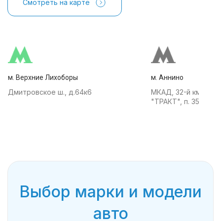
Смотреть на карте
м. Верхние Лихоборы
м. Аннино
Дмитровское ш., д.64к6
МКАД, 32-й км, АТК
"ТРАКТ", п. 35
Выбор марки и модели
авто