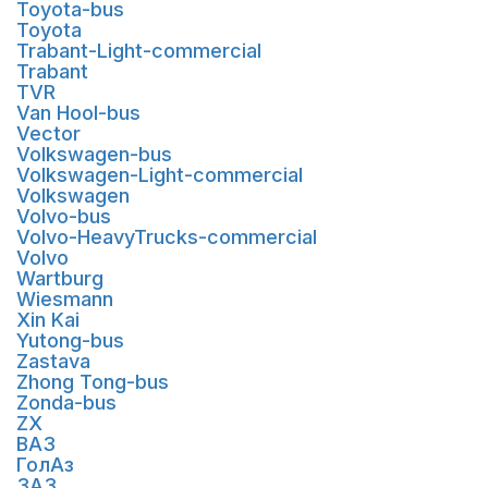
Toyota-bus
Toyota
Trabant-Light-commercial
Trabant
TVR
Van Hool-bus
Vector
Volkswagen-bus
Volkswagen-Light-commercial
Volkswagen
Volvo-bus
Volvo-HeavyTrucks-commercial
Volvo
Wartburg
Wiesmann
Xin Kai
Yutong-bus
Zastava
Zhong Tong-bus
Zonda-bus
ZX
ВАЗ
ГолАз
ЗАЗ