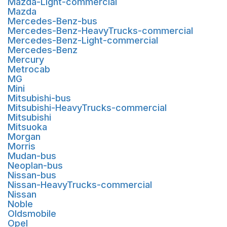
Mazda-Light-commercial
Mazda
Mercedes-Benz-bus
Mercedes-Benz-HeavyTrucks-commercial
Mercedes-Benz-Light-commercial
Mercedes-Benz
Mercury
Metrocab
MG
Mini
Mitsubishi-bus
Mitsubishi-HeavyTrucks-commercial
Mitsubishi
Mitsuoka
Morgan
Morris
Mudan-bus
Neoplan-bus
Nissan-bus
Nissan-HeavyTrucks-commercial
Nissan
Noble
Oldsmobile
Opel