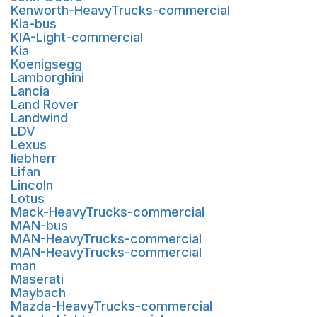
Kenworth-HeavyTrucks-commercial
Kia-bus
KIA-Light-commercial
Kia
Koenigsegg
Lamborghini
Lancia
Land Rover
Landwind
LDV
Lexus
liebherr
Lifan
Lincoln
Lotus
Mack-HeavyTrucks-commercial
MAN-bus
MAN-HeavyTrucks-commercial
MAN-HeavyTrucks-commercial
man
Maserati
Maybach
Mazda-HeavyTrucks-commercial