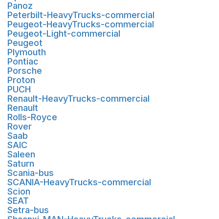
Panoz
Peterbilt-HeavyTrucks-commercial
Peugeot-HeavyTrucks-commercial
Peugeot-Light-commercial
Peugeot
Plymouth
Pontiac
Porsche
Proton
PUCH
Renault-HeavyTrucks-commercial
Renault
Rolls-Royce
Rover
Saab
SAIC
Saleen
Saturn
Scania-bus
SCANIA-HeavyTrucks-commercial
Scion
SEAT
Setra-bus