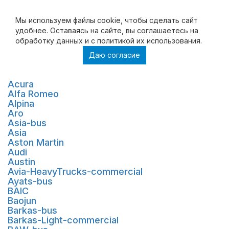
Мы используем файлы cookie, чтобы cделать сайт
удобнее. Оставаясь на сайте, вы соглашаетесь на
обработку данных и с политикой их использования.
Даю согласие
Jelcz-bus
AC
Acura
Alfa Romeo
Alpina
Aro
Asia-bus
Asia
Aston Martin
Audi
Austin
Avia-HeavyTrucks-commercial
Ayats-bus
BAIC
Baojun
Barkas-bus
Barkas-Light-commercial