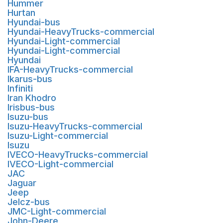
Hummer
Hurtan
Hyundai-bus
Hyundai-HeavyTrucks-commercial
Hyundai-Light-commercial
Hyundai-Light-commercial
Hyundai
IFA-HeavyTrucks-commercial
Ikarus-bus
Infiniti
Iran Khodro
Irisbus-bus
Isuzu-bus
Isuzu-HeavyTrucks-commercial
Isuzu-Light-commercial
Isuzu
IVECO-HeavyTrucks-commercial
IVECO-Light-commercial
JAC
Jaguar
Jeep
Jelcz-bus
JMC-Light-commercial
John-Deere