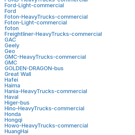
Ford-Light-commercial
Ford
Foton-HeavyTrucks-commercial
Foton-Light-commercial
foton
Freightliner-HeavyTrucks-commercial
GAC
Geely
Geo
GMC-HeavyTrucks-commercial
GMC
GOLDEN-DRAGON-bus
Great Wall
Hafei
Haima
Hania-HeavyTrucks-commercial
Haval
Higer-bus
Hino-HeavyTrucks-commercial
Honda
Hongqi
Howo-HeavyTrucks-commercial
HuangHai