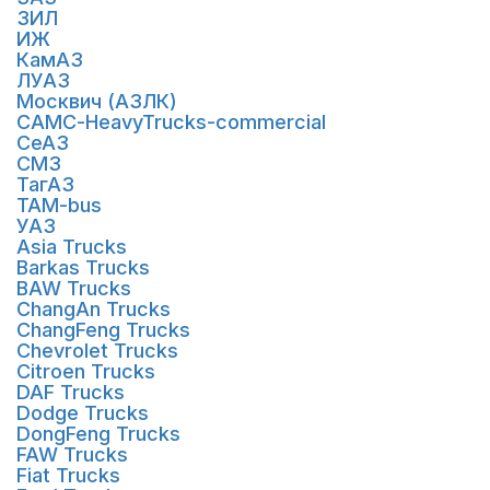
ЗИЛ
ИЖ
КамАЗ
ЛУАЗ
Москвич (АЗЛК)
САМС-HeavyTrucks-commercial
СеАЗ
СМЗ
ТагАЗ
ТАМ-bus
УАЗ
Asia Trucks
Barkas Trucks
BAW Trucks
ChangAn Trucks
ChangFeng Trucks
Chevrolet Trucks
Citroen Trucks
DAF Trucks
Dodge Trucks
DongFeng Trucks
FAW Trucks
Fiat Trucks