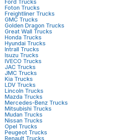
Ford Trucks
Foton Trucks
Freightliner Trucks
GMC Trucks
Golden Dragon Trucks
Great Wall Trucks
Honda Trucks
Hyundai Trucks
Intrall Trucks
Isuzu Trucks
IVECO Trucks
JAC Trucks
JMC Trucks
Kia Trucks
LDV Trucks
Lincoln Trucks
Mazda Trucks
Mercedes-Benz Trucks
Mitsubishi Trucks
Mudan Trucks
Nissan Trucks
Opel Trucks
Peugeot Trucks
Renault Trucks