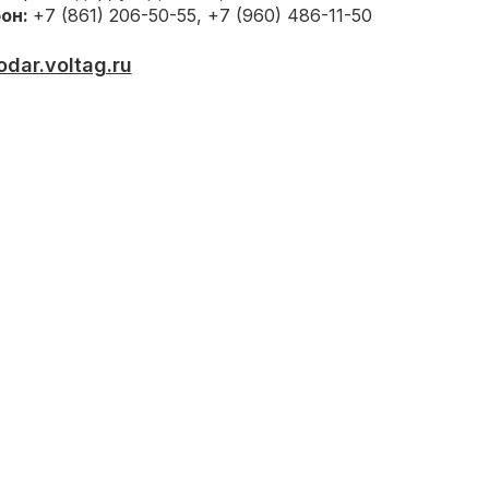
он:
+7 (861) 206-50-55, +7 (960) 486-11-50
odar.voltag.ru