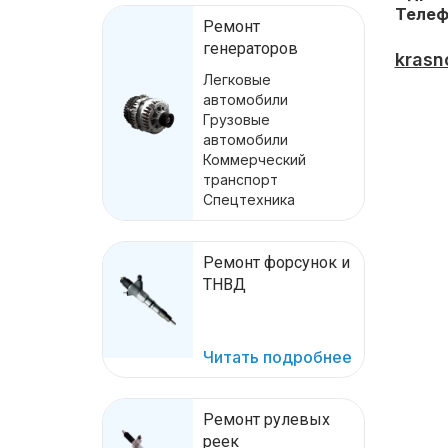
Телеф
Ремонт
генераторов
krasn
Легковые
автомобили
Грузовые
автомобили
Коммерческий
транспорт
Спецтехника
Ремонт форсунок и
ТНВД
Читать подробнее
Ремонт рулевых
реек