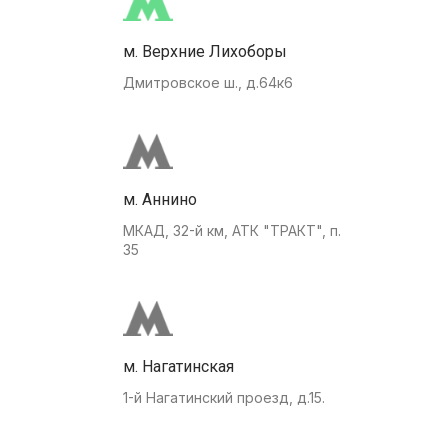
м. Верхние Лихоборы
Дмитровское ш., д.64к6
м. Аннино
МКАД, 32-й км, АТК "ТРАКТ", п.
35
м. Нагатинская
1-й Нагатинский проезд, д.15.