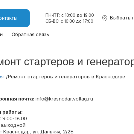
ПН-ПТ: с 10:00 до 19:00
Выбрать 
онтакты
СБ-ВС: с 10:00 до 17:00
и
Обратная связь
монт стартеров и генерато
ая
Ремонт стартеров и генераторов в Краснодаре
ронная почта:
info@krasnodar.voltag.ru
 работы:
 9.00-18.00
: выходной
:
Краснодар
,
ул. Дальняя, 2/2Б