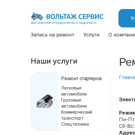
К
Долгосрочное сотрудничество и надежность
Запись на ремонт
Услуги
О компани
Ре
Наши услуги
Главн
Ремонт стартеров
Легковые
автомобили
Элект
Грузовые
автомобили
Коммерческий
Режим
транспорт
Пн-Пт:
Спецтехника
Сб-Вс
Адрес