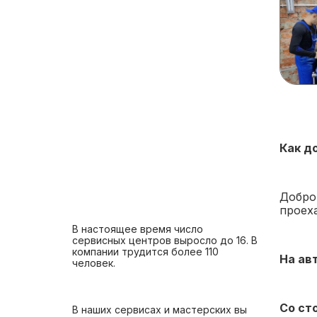
Как д
Добро
проех
В настоящее время число
сервисных центров выросло до 16. В
компании трудится более 110
На ав
человек.
Со ст
В наших сервисах и мастерских вы