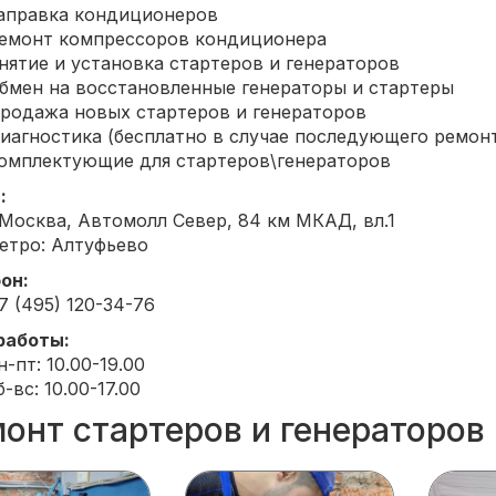
аправка кондиционеров
емонт компрессоров кондиционера
нятие и установка стартеров и генераторов
бмен на восстановленные генераторы и стартеры
родажа новых стартеров и генераторов
иагностика (бесплатно в случае последующего ремон
омплектующие для стартеров\генераторов
:
.Москва, Автомолл Север, 84 км МКАД, вл.1
етро: Алтуфьево
он:
7 (495) 120-34-76
работы:
н-пт: 10.00-19.00
б-вс: 10.00-17.00
онт стартеров и генераторов