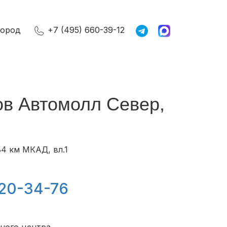
город
+7 (495) 660-39-12
ов Автомолл Север,
4 км МКАД, вл.1
120-34-76