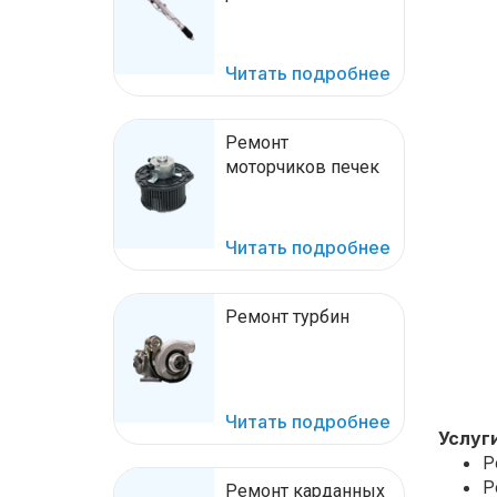
Читать подробнее
Ремонт
моторчиков печек
Читать подробнее
Ремонт турбин
Читать подробнее
Услуги
Р
Р
Ремонт карданных