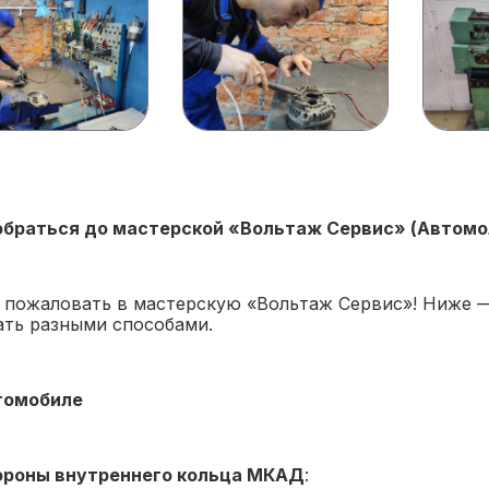
обраться до мастерской «Вольтаж Сервис» (Автомолл
 пожаловать в мастерскую «Вольтаж Сервис»! Ниже —
ать разными способами.
томобиле
ороны внутреннего кольца МКАД
: