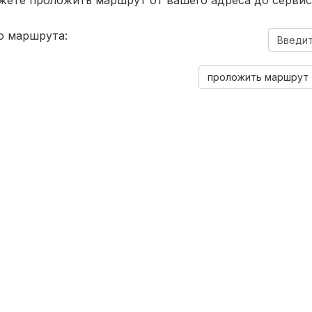
жете проложить маршрут от вашего адреса до сервис
о маршрута: