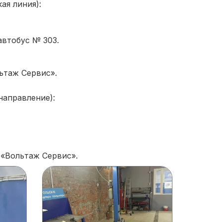
ая линия):
автобус № 303.
ьтаж Сервис».
направление):
 «Вольтаж Сервис».