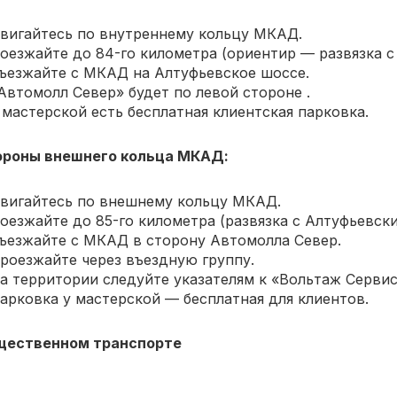
вигайтесь по внутреннему кольцу МКАД.
оезжайте до 84-го километра (ориентир — развязка 
ъезжайте с МКАД на Алтуфьевское шоссе.
Автомолл Север» будет по левой стороне .
 мастерской есть бесплатная клиентская парковка.
ороны внешнего кольца МКАД:
вигайтесь по внешнему кольцу МКАД.
оезжайте до 85-го километра (развязка с Алтуфьевски
ъезжайте с МКАД в сторону Автомолла Север.
роезжайте через въездную группу.
а территории следуйте указателям к «Вольтаж Сервис
арковка у мастерской — бесплатная для клиентов.
щественном транспорте