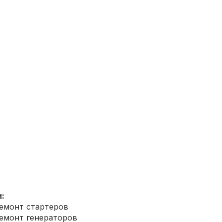
:
емонт стартеров
емонт генераторов