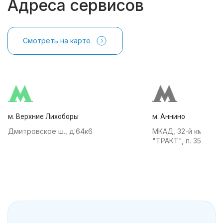
Адреса сервисов
Смотреть на карте
м. Верхние Лихоборы
м. Аннино
Дмитровское ш., д.64к6
МКАД, 32-й км, АТК
"ТРАКТ", п. 35