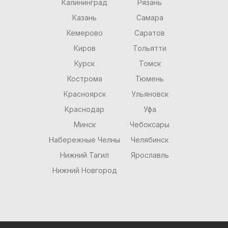
Калининград
Рязань
Казань
Самара
Кемерово
Саратов
Киров
Тольятти
Курск
Томск
Кострома
Тюмень
Красноярск
Ульяновск
Краснодар
Уфа
Минск
Чебоксары
Набережные Челны
Челябинск
Нижний Тагил
Ярославль
Нижний Новгород