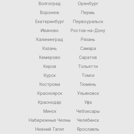
Волгоград
Оренбург
Воронеж
Пермь
Екатеринбург
Первоуральск
Иваново
Ростов-на-Дону
Калининград
Рязань
Казань
Самара
Кемерово
Саратов
Киров
Тольятти
Курск
Томск
Кострома
Тюмень
Красноярск
Ульяновск
Краснодар
Уфа
Минск
Чебоксары
Набережные Челны
Челябинск
Нижний Тагил
Ярославль