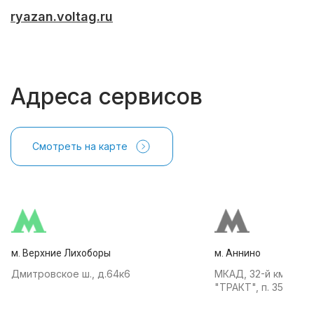
ryazan.voltag.ru
Адреса сервисов
Смотреть на карте
м. Верхние Лихоборы
м. Аннино
Дмитровское ш., д.64к6
МКАД, 32-й км, АТК
"ТРАКТ", п. 35